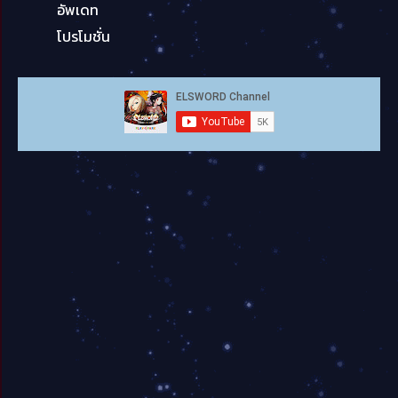
อัพเดท
โปรโมชั่น