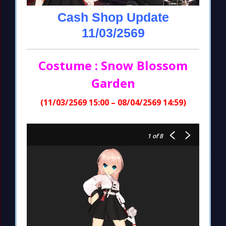
Cash Shop Update
11/03/2569
Costume : Snow Blossom
Garden
(11/03/2569 15:00 – 08/04/2569 14:59)
1
of 8