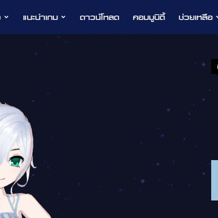
ว
แนะนำเกม
ดาวน์โหลด
คอมมูนิตี้
ช่วยเหลือ