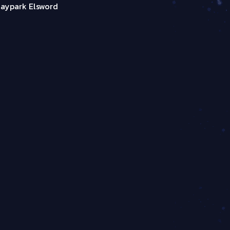
laypark Elsword