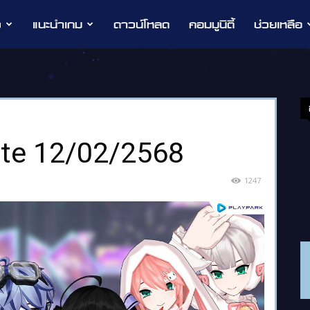
ว
แนะนำเกม
ดาวน์โหลด
คอมมูนิตี้
ช่วยเหลือ
te 12/02/2568
1247