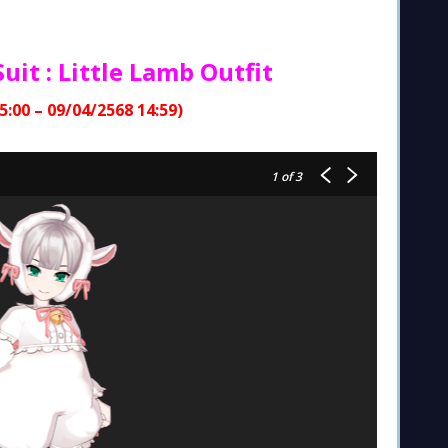
uit : Little Lamb Outfit
5:00 – 09/04/2568 14:59)
1
of 3