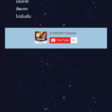
ประกาศ
อัพเดท
โปรโมชั่น