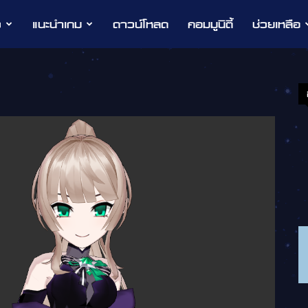
ว
แนะนำเกม
ดาวน์โหลด
คอมมูนิตี้
ช่วยเหลือ