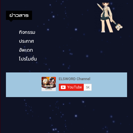
ข่าวสาร
กิจกรรม
ประกาศ
อัพเดท
โปรโมชั่น