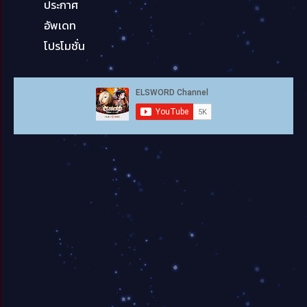
ประกาศ
อัพเดท
โปรโมชั่น