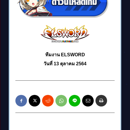
ทีมงาน ELSWORD
วันที่ 13 ตุลาคม 2564