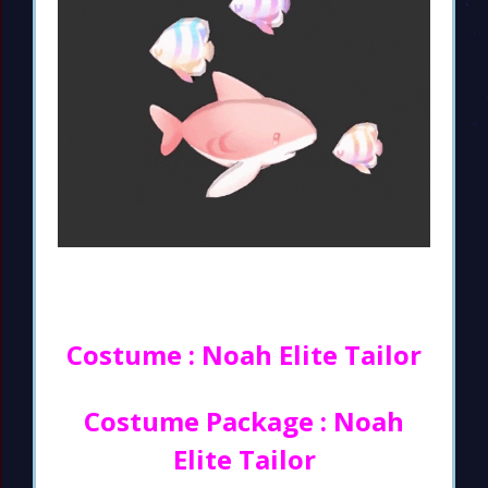
Costume : Noah Elite Tailor
Costume Package : Noah
Elite Tailor