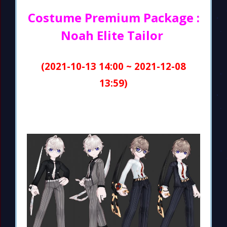
Costume Premium Package :
Noah Elite Tailor
(2021-10-13 14:00 ~ 2021-12-08
13:59)