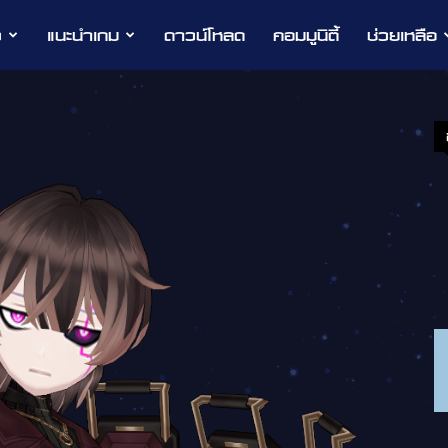
ว
แนะนำเกม
ดาวน์โหลด
คอมมูนิตี้
ช่วยเหลือ