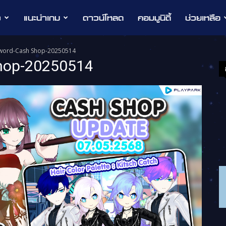
ว
แนะนำเกม
ดาวน์โหลด
คอมมูนิตี้
ช่วยเหลือ
sword-Cash Shop-20250514
hop-20250514