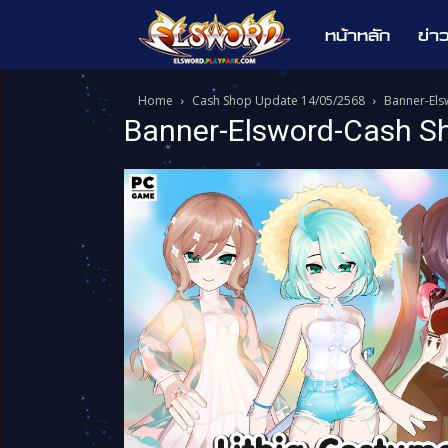
หน้าหลัก
ข่า
Elsword
Home
Cash Shop Update 14/05/2568
Banner-El
Banner-Elsword-Cash S