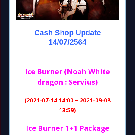
Cash Shop Update
14/07/2564
Ice Burner (Noah White
dragon : Servius)
(2021-07-14 14:00 ~ 2021-09-08
13:59)
Ice Burner 1+1 Package