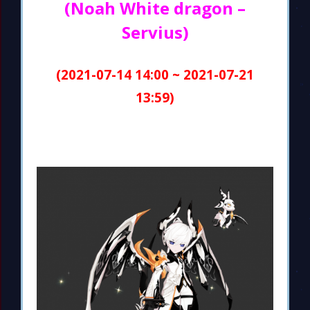
(Noah White dragon –
Servius)
(2021-07-14 14:00 ~ 2021-07-21
13:59)