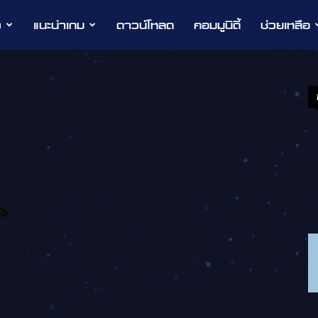
ว
แนะนำเกม
ดาวน์โหลด
คอมมูนิตี้
ช่วยเหลือ