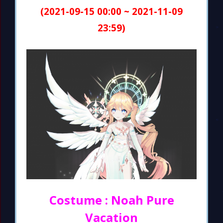
(2021-09-15 00:00 ~ 2021-11-09
23:59)
Costume : Noah Pure
Vacation