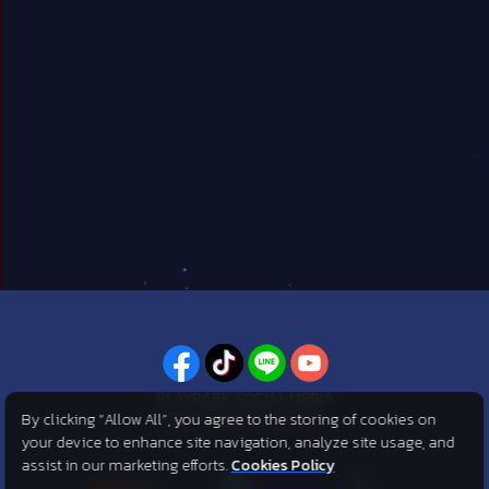
PLAYPARK SOCIAL MEDIA
By clicking “Allow All”, you agree to the storing of cookies on
ไม่พลาดทุกข่าวสารจาก PlayPark
your device to enhance site navigation, analyze site usage, and
assist in our marketing efforts.
Cookies Policy