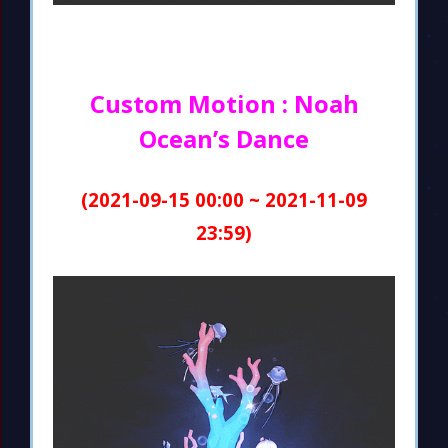
Custom Motion : Noah
Ocean’s Dance
(2021-09-15 00:00 ~ 2021-11-09
23:59)