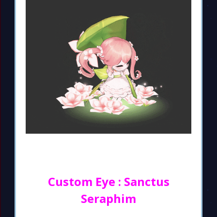
Custom Eye : Sanctus
Seraphim