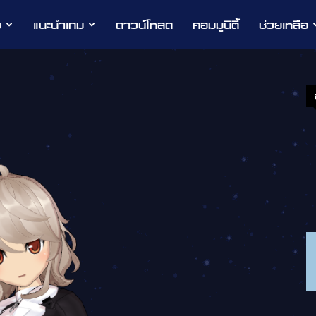
ว
แนะนำเกม
ดาวน์โหลด
คอมมูนิตี้
ช่วยเหลือ