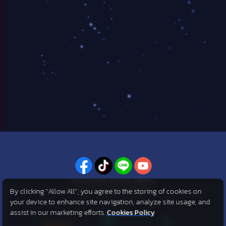
PLAYPARK SOCIAL MEDIA
By clicking “Allow All”, you agree to the storing of cookies on
ไม่พลาดทุกข่าวสารจาก PlayPark
your device to enhance site navigation, analyze site usage, and
assist in our marketing efforts.
Cookies Policy