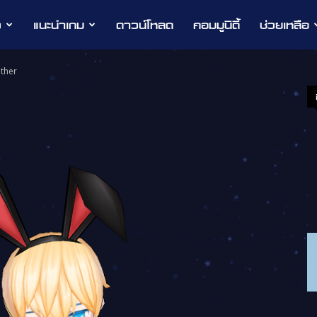
ว
แนะนำเกม
ดาวน์โหลด
คอมมูนิตี้
ช่วยเหลือ
ther