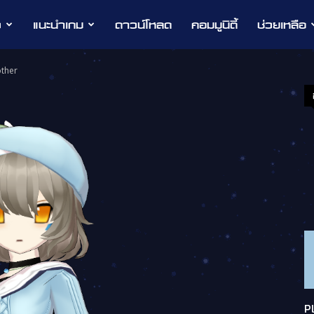
ว
แนะนำเกม
ดาวน์โหลด
คอมมูนิตี้
ช่วยเหลือ
ther
P