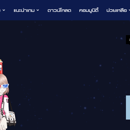
ว
แนะนำเกม
ดาวน์โหลด
คอมมูนิตี้
ช่วยเหลือ