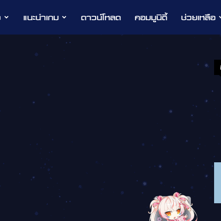
ว
แนะนำเกม
ดาวน์โหลด
คอมมูนิตี้
ช่วยเหลือ