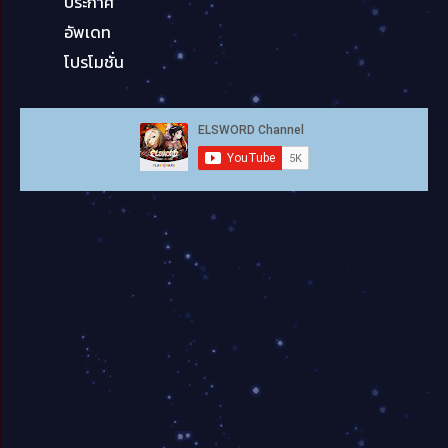
ประกาศ
อัพเดท
โปรโมชั่น