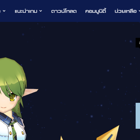
ว
แนะนำเกม
ดาวน์โหลด
คอมมูนิตี้
ช่วยเหลือ