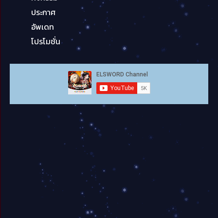
ประกาศ
อัพเดท
โปรโมชั่น