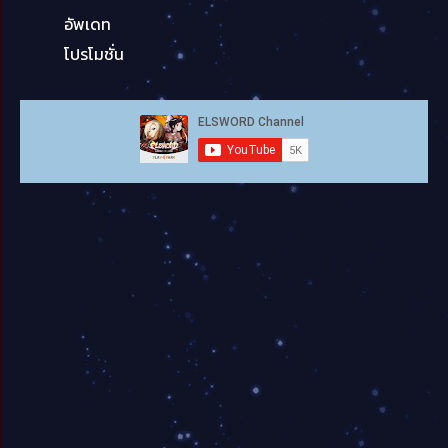
อัพเดท
โปรโมชั่น