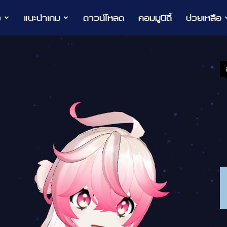
ว
แนะนำเกม
ดาวน์โหลด
คอมมูนิตี้
ช่วยเหลือ