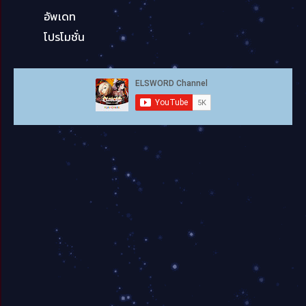
อัพเดท
โปรโมชั่น