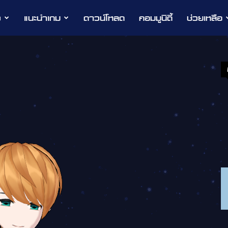
ว
แนะนำเกม
ดาวน์โหลด
คอมมูนิตี้
ช่วยเหลือ