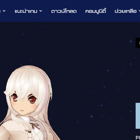
ว
แนะนำเกม
ดาวน์โหลด
คอมมูนิตี้
ช่วยเหลือ
P