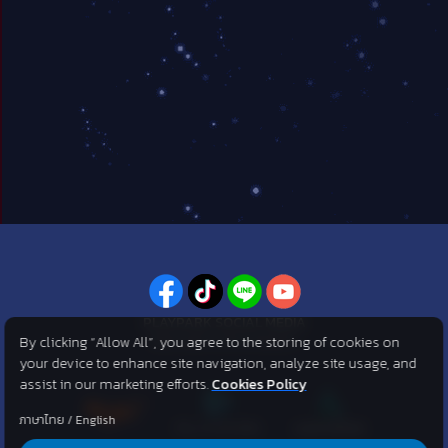
PLAYPARK SOCIAL MEDIA
By clicking “Allow All”, you agree to the storing of cookies on
ไม่พลาดทุกข่าวสารจาก PlayPark
your device to enhance site navigation, analyze site usage, and
assist in our marketing efforts.
Cookies Policy
ภาษาไทย
/
English