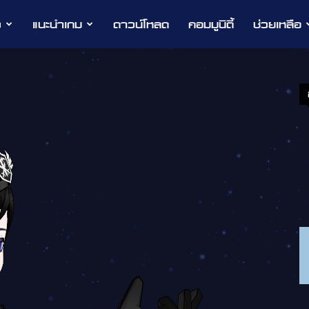
ว
แนะนำเกม
ดาวน์โหลด
คอมมูนิตี้
ช่วยเหลือ