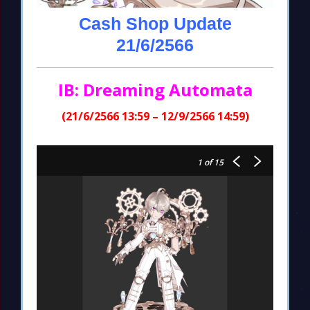
Cash Shop Update
21/6/2566
IB: Dreaming Automata
(21/6/2566 13:59 – 12/9/2566 14:59)
1
of 15