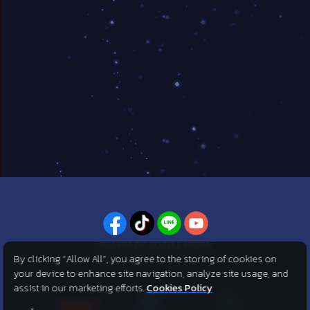
PLAYPARK SOCIAL MEDIA
By clicking “Allow All”, you agree to the storing of cookies on
ไม่พลาดทุกข่าวสารจาก PlayPark
your device to enhance site navigation, analyze site usage, and
assist in our marketing efforts.
Cookies Policy