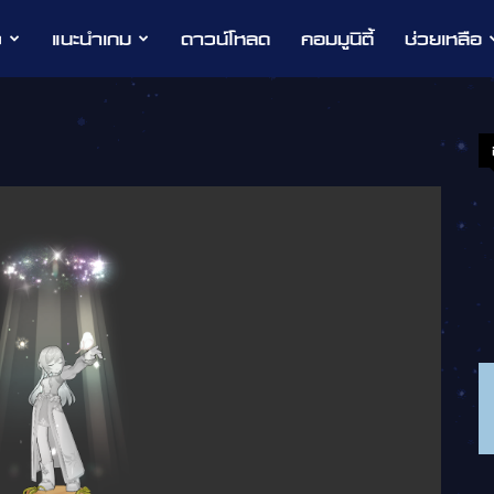
ว
แนะนำเกม
ดาวน์โหลด
คอมมูนิตี้
ช่วยเหลือ