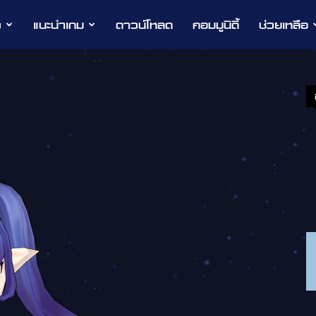
ว
แนะนำเกม
ดาวน์โหลด
คอมมูนิตี้
ช่วยเหลือ