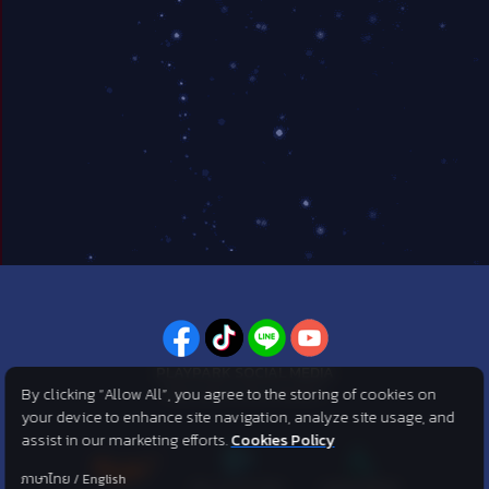
PLAYPARK SOCIAL MEDIA
By clicking “Allow All”, you agree to the storing of cookies on
ไม่พลาดทุกข่าวสารจาก PlayPark
your device to enhance site navigation, analyze site usage, and
assist in our marketing efforts.
Cookies Policy
ภาษาไทย
/
English