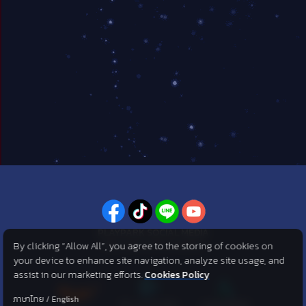
PLAYPARK SOCIAL MEDIA
By clicking “Allow All”, you agree to the storing of cookies on
ไม่พลาดทุกข่าวสารจาก PlayPark
your device to enhance site navigation, analyze site usage, and
assist in our marketing efforts.
Cookies Policy
ภาษาไทย
/
English