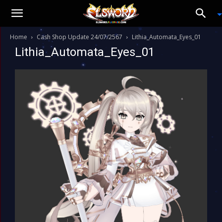
Home
Cash Shop Update 24/07/2567
Lithia_Automata_Eyes_01
Lithia_Automata_Eyes_01