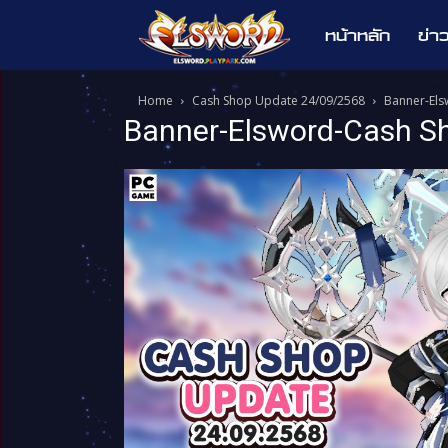
หน้าหลัก
ข่า
Elsword
Home
Cash Shop Update 24/09/2568
Banner-El
Banner-Elsword-Cash S