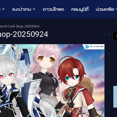
ว
แนะนำเกม
ดาวน์โหลด
คอมมูนิตี้
ช่วยเหลือ
sword-Cash Shop-20250924
hop-20250924