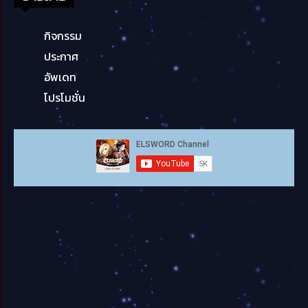
กิจกรรม
ประกาศ
อัพเดท
โปรโมชั่น