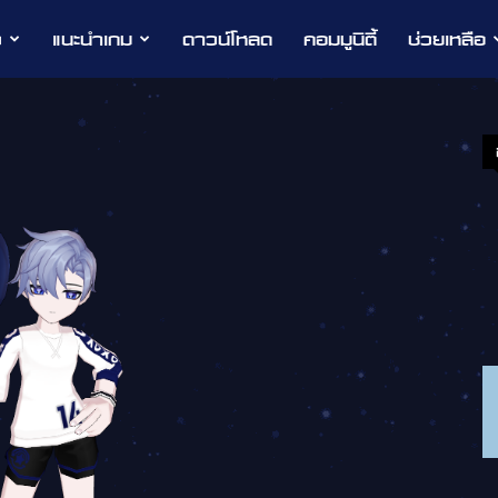
ว
แนะนำเกม
ดาวน์โหลด
คอมมูนิตี้
ช่วยเหลือ