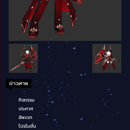
ข่าวสาร
กิจกรรม
ประกาศ
อัพเดท
โปรโมชั่น