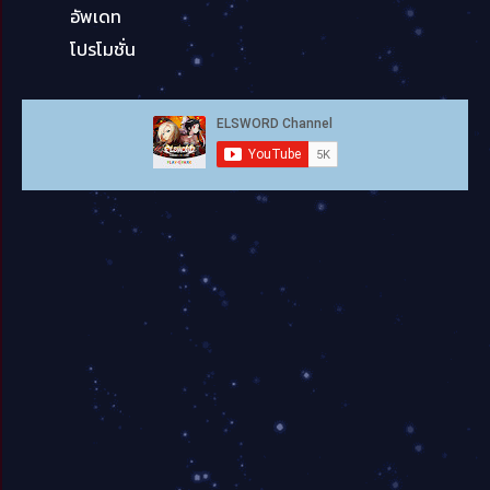
อัพเดท
โปรโมชั่น