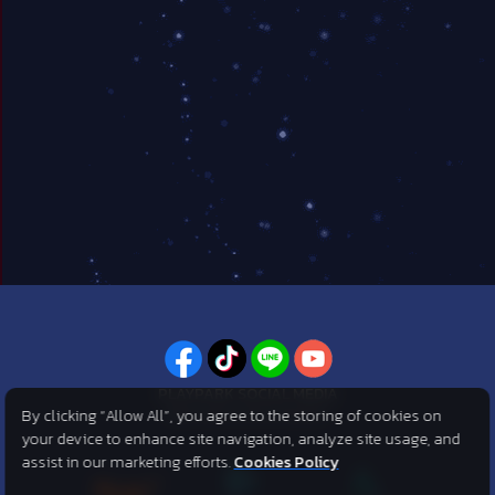
PLAYPARK SOCIAL MEDIA
By clicking “Allow All”, you agree to the storing of cookies on
ไม่พลาดทุกข่าวสารจาก PlayPark
your device to enhance site navigation, analyze site usage, and
assist in our marketing efforts.
Cookies Policy