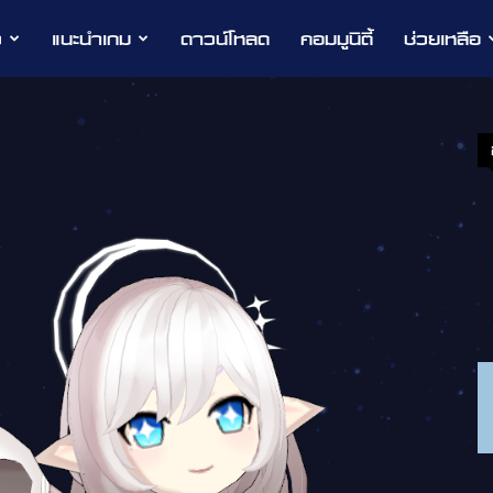
ว
แนะนำเกม
ดาวน์โหลด
คอมมูนิตี้
ช่วยเหลือ