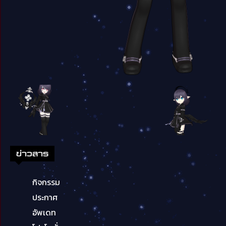
ข่าวสาร
กิจกรรม
ประกาศ
อัพเดท