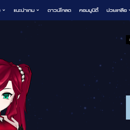
ว
แนะนำเกม
ดาวน์โหลด
คอมมูนิตี้
ช่วยเหลือ