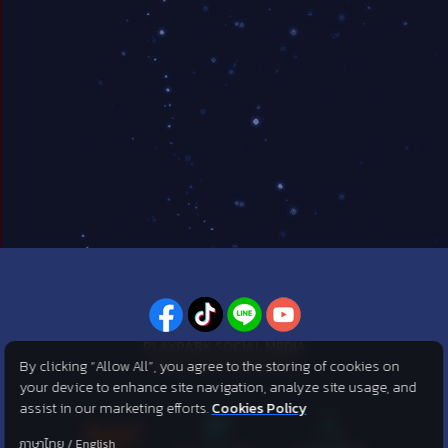
PLAYPARK SOCIAL MEDIA
By clicking “Allow All”, you agree to the storing of cookies on
ไม่พลาดทุกข่าวสารจาก PlayPark
your device to enhance site navigation, analyze site usage, and
assist in our marketing efforts.
Cookies Policy
ภาษาไทย
/
English