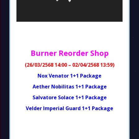
Burner Reorder Shop
(26/03/2568 14:00 – 02/04/2568 13:59)
Nox Venator 1+1 Package
Aether Nobilitas 1+1 Package
Salvatore Solace 1+1 Package
Velder Imperial Guard 1+1 Package