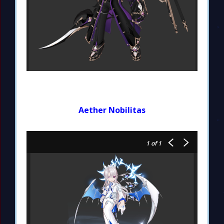
Aether Nobilitas
1
of 1