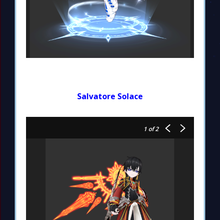
Salvatore Solace
1
of 2