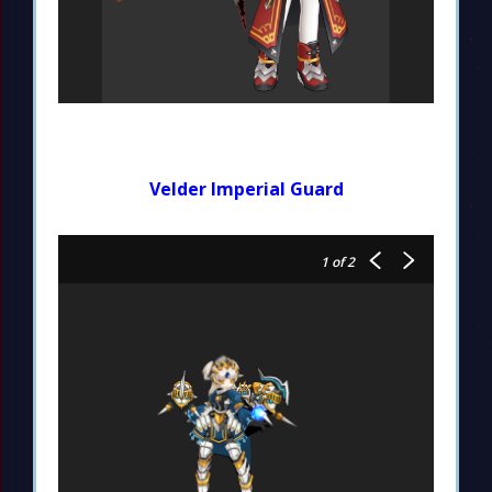
Velder Imperial Guard
1
of 2