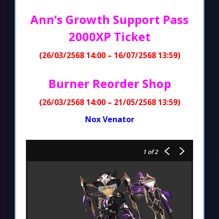
Ann’s Growth Support Pass
2000XP Ticket
(26/03/2568 14:00 – 16/07/2568 13:59)
Burner Reorder Shop
(26/03/2568 14:00 – 21/05/2568 13:59)
Nox Venator
1
of 2