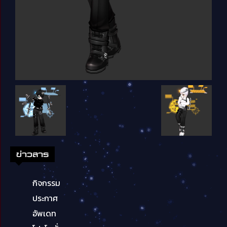
ข่าวสาร
กิจกรรม
ประกาศ
อัพเดท