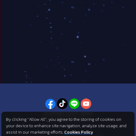
PLAYPARK SOCIAL MEDIA
By clicking “Allow All”, you agree to the storing of cookies on
ไม่พลาดทุกข่าวสารจาก PlayPark
your device to enhance site navigation, analyze site usage, and
assist in our marketing efforts.
Cookies Policy