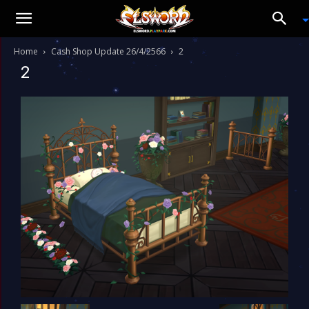
Home
Cash Shop Update 26/4/2566
2
2